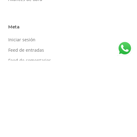
Meta
Iniciar sesión
Feed de entradas
Feed de comentarios
WordPress.org