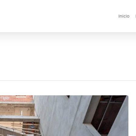
Inicio
3