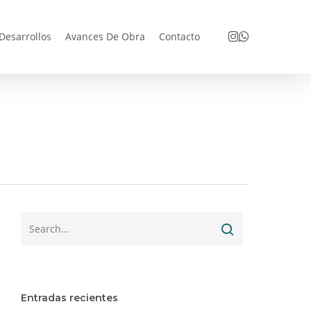
Menu
Instagram
Whatsapp
Desarrollos
Avances De Obra
Contacto
Entradas recientes