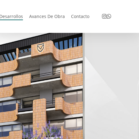
Menu
Instagram
Whatsapp
Desarrollos
Avances De Obra
Contacto