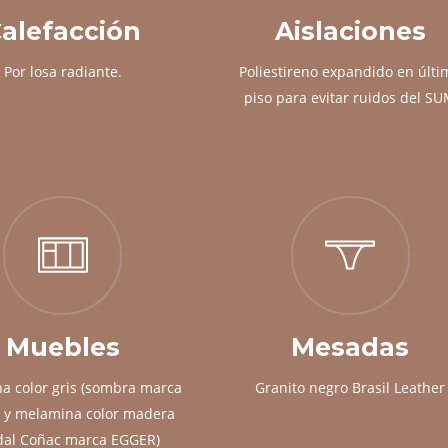
alefacción
Aislaciones
Por losa radiante.
Poliestireno expandido en últi
piso para evitar ruidos del S
Muebles
Mesadas
a color gris (sombra marca
Granito negro Brasil Leather
 y melamina color madera
dal Coñac marca EGGER)