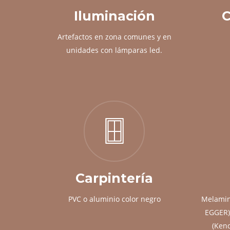
Iluminación
C
Artefactos en zona comunes y en
unidades con lámparas led.
Carpintería
PVC o aluminio color negro
Melamin
EGGER)
(Ken