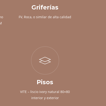
Griferías
mo
FV, Roca, o similar de alta calidad
UM
Pisos
VITE – liscio ivory natural 80×80
interior y exterior