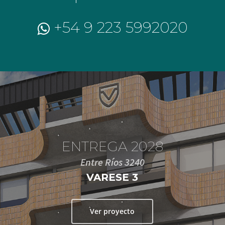
+54 9 223 5992020
ENTREGA 2028
Entre Ríos 3240
VARESE 3
Ver proyecto