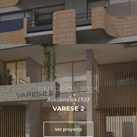
ENTREGA 2025
Avellaneda 1933
VARESE 2
Ver proyecto