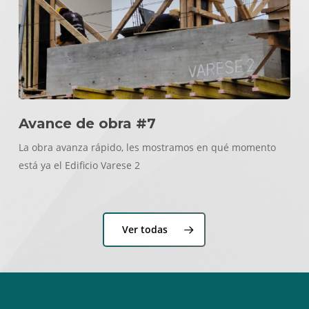
Avance de obra #7
La obra avanza rápido, les mostramos en qué momento
está ya el Edificio Varese 2
Ver todas