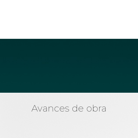
EFICIENCIA,
RESPONSABILIDAD &
CONFIANZA
Avances de obra