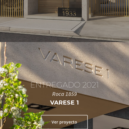
ENTREGADO 2021
Roca 1859
VARESE 1
Ver proyecto